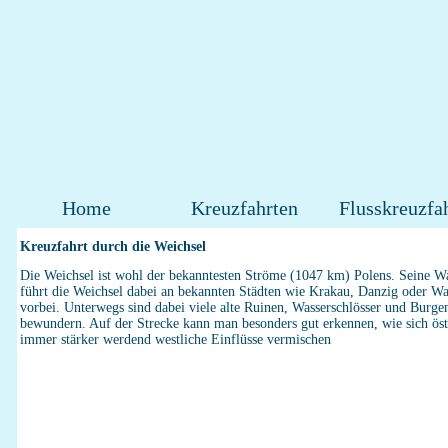
Home
Kreuzfahrten
Flusskreuzfa
Kreuzfahrt durch die Weichsel
Die Weichsel ist wohl der bekanntesten Ströme (1047 km) Polens. Seine W
führt die Weichsel dabei an bekannten Städten wie Krakau, Danzig oder W
vorbei. Unterwegs sind dabei viele alte Ruinen, Wasserschlösser und Burge
bewundern. Auf der Strecke kann man besonders gut erkennen, wie sich öst
immer stärker werdend westliche Einflüsse vermischen