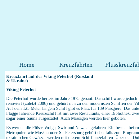
Home
Kreuzfahrten
Flusskreuzfa
Kreuzfahrt auf der Viking Peterhof (Russland
& Ukraine)
Viking Peterhof
Die Peterhof wurde berteis im Jahre 1975 gebaut. Das schiff wurde jedoch
renoviert (zuletzt 2006) und gehört nun zu den modernsten Schiffen der Vi
Auf dem 125 Meter langem Schiff gibt es Platz für 189 Passgiere. Das unte
Flagge fahrende Kreuzschiff ist mit zwei Restaurants, einer Bibliothek, zw
sogar einer Sauna ausgestattet. Auch Massagen werden hier geboten.
Es werden die Flüsse Wolga, Swir und Newa angefahren. Ein besuch bei ru
Metropolen wie Moskau oder St. Petersburg gehört ebenfalls zum Program
ukrainischen Gewässer werden mit diesem Schiff angefahren. Über den Dn