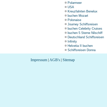
¤
Polarmeer
¤
USA
¤
Kreuzfahrten Benelux
¤
buchen Mozart
¤
Polonaise
¤
Journey Schiffsreisen
¤
buchen Celebrity Cruises
¤
buchen 5 Sterne Nilschiff
¤
Deutschland Schiffsreisen
¤
Infinity
¤
Helvetia II buchen
¤
Schiffsreisen Donna
Impressum
|
AGB's
|
Sitemap