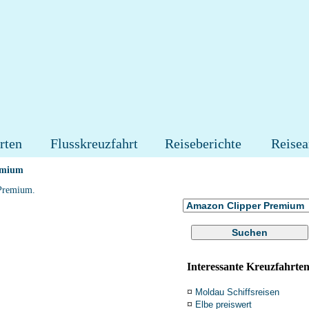
rten
Flusskreuzfahrt
Reiseberichte
Reisea
emium
 Premium.
Interessante Kreuzfahrte
¤
Moldau Schiffsreisen
¤
Elbe preiswert